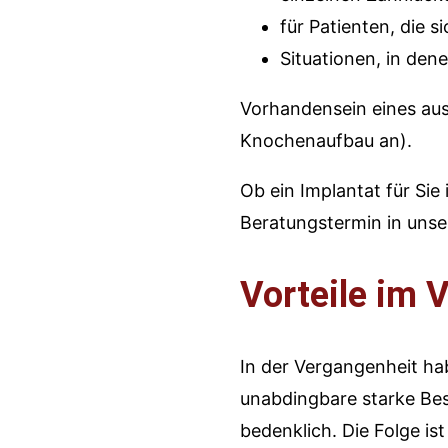
für Patienten, die 
Situationen, in den
Vorhandensein eines aus
Knochenaufbau an).
Ob ein Implantat für Si
Beratungstermin in unser
Vorteile im 
In der Vergangenheit ha
unabdingbare starke Bes
bedenklich. Die Folge i