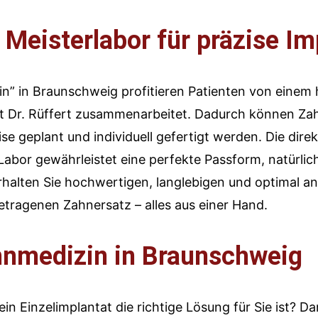
Meisterlabor für präzise Im
n” in Braunschweig profitieren Patienten von einem
it Dr. Rüffert zusammenarbeitet. Dadurch können Za
se geplant und individuell gefertigt werden. Die dir
abor gewährleistet eine perfekte Passform, natürlic
rhalten Sie hochwertigen, langlebigen und optimal an
tragenen Zahnersatz – alles aus einer Hand.
hnmedizin in Braunschweig
in Einzelimplantat die richtige Lösung für Sie ist? D