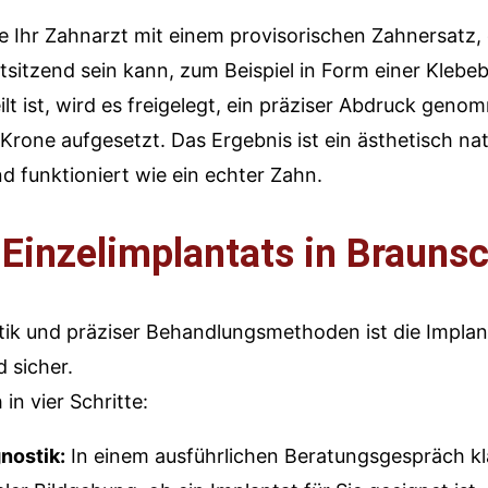
Sie Ihr Zahnarzt mit einem provisorischen Zahnersatz,
sitzend sein kann, zum Beispiel in Form einer Klebe
ilt ist, wird es freigelegt, ein präziser Abdruck ge
e Krone aufgesetzt. Das Ergebnis ist ein ästhetisch nat
nd funktioniert wie ein echter Zahn.
 Einzelimplantats in Brauns
k und präziser Behandlungsmethoden ist die Implanta
 sicher.
in vier Schritte:
nostik:
In einem ausführlichen Beratungsgespräch kl