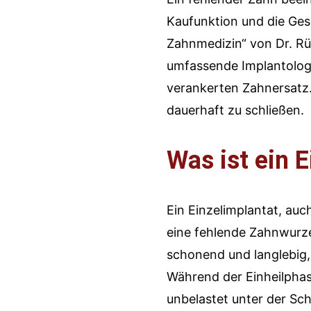
Kaufunktion und die Gesu
Zahnmedizin“ von Dr. Rü
umfassende Implantologi
verankerten Zahnersatz. 
dauerhaft zu schließen.
Was ist ein E
Ein Einzelimplantat, auc
eine fehlende Zahnwurzel
schonend und langlebig, 
Während der Einheilphas
unbelastet unter der Sch