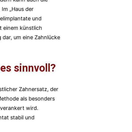
. Im „Haus der
elimplantate und
t einem künstlich
g dar, um eine Zahnlücke
es sinnvoll?
stlicher Zahnersatz, der
 Methode als besonders
 verankert wird.
tat stabil und