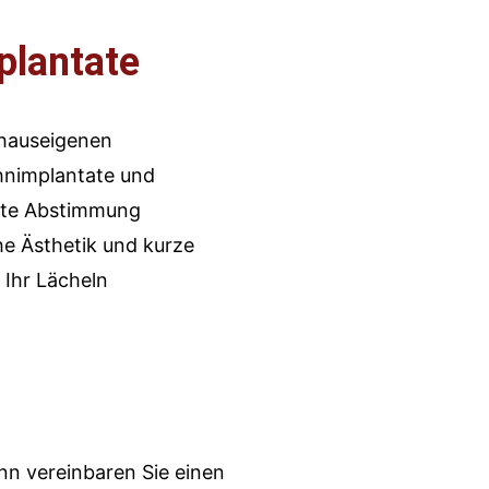
plantate
 hauseigenen
hnimplantate und
ekte Abstimmung
he Ästhetik und kurze
 Ihr Lächeln
ann vereinbaren Sie einen