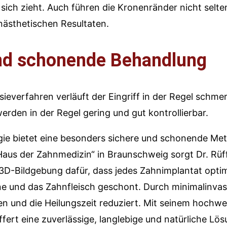
ich zieht. Auch führen die Kronenränder nicht sel
nästhetischen Resultaten.
und schonende Behandlung
everfahren verläuft der Eingriff in der Regel schmer
rden in der Regel gering und gut kontrollierbar.
gie bietet eine besonders sichere und schonende Me
aus der Zahnmedizin“ in Braunschweig sorgt Dr. Rüffe
 3D-Bildgebung dafür, dass jedes Zahnimplantat optima
e und das Zahnfleisch geschont. Durch minimalinvas
 und die Heilungszeit reduziert. Mit seinem hochwer
ffert eine zuverlässige, langlebige und natürliche Lö