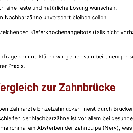
sich eine feste und natürliche Lösung wünschen.
en Nachbarzähne unversehrt bleiben sollen.
reichenden Kieferknochenangebots (falls nicht vorha
e infrage kommt, klären wir gemeinsam bei einem pers
er Praxis.
Vergleich zur Zahnbrücke
ben Zahnärzte Einzelzahnlücken meist durch Brücke
chleifen der Nachbarzähne ist vor allem bei gesunde
st manchmal ein Absterben der Zahnpulpa (Nerv), was