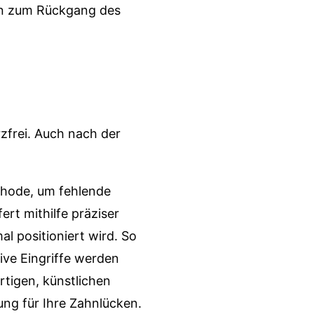
ten zum Rückgang des
zfrei. Auch nach der
thode, um fehlende
rt mithilfe präziser
l positioniert wird. So
ive Eingriffe werden
tigen, künstlichen
sung für Ihre Zahnlücken.