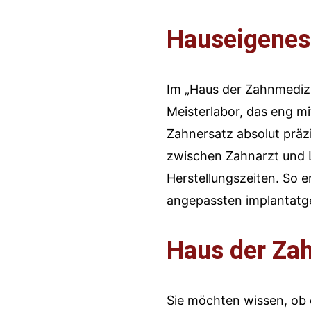
Hauseigenes 
Im „Haus der Zahnmedizi
Meisterlabor, das eng m
Zahnersatz absolut präzi
zwischen Zahnarzt und L
Herstellungszeiten. So e
angepassten implantatge
Haus der Za
Sie möchten wissen, ob e