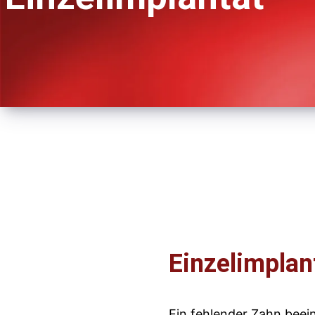
Einzelimplan
Ein fehlender Zahn beei