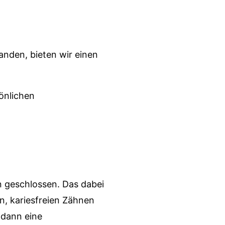
nden, bieten wir einen
önlichen
n geschlossen. Das dabei
n, kariesfreien Zähnen
 dann eine