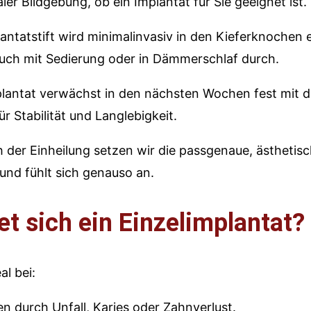
aler Bildgebung, ob ein Implantat für Sie geeignet ist.
antatstift wird minimalinvasiv in den Kieferknochen
 auch mit Sedierung oder in Dämmerschlaf durch.
lantat verwächst in den nächsten Wochen fest mit 
r Stabilität und Langlebigkeit.
der Einheilung setzen wir die passgenaue, ästhetisc
 und fühlt sich genauso an.
et sich ein Einzelimplantat?
al bei:
n durch Unfall, Karies oder Zahnverlust.