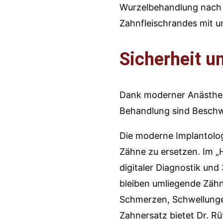
Wurzelbehandlung nach s
Zahnfleischrandes mit u
Sicherheit 
Dank moderner Anästhesi
Behandlung sind Beschwe
Die moderne Implantolo
Zähne zu ersetzen. Im „H
digitaler Diagnostik und
bleiben umliegende Zähn
Schmerzen, Schwellungen
Zahnersatz bietet Dr. Rü