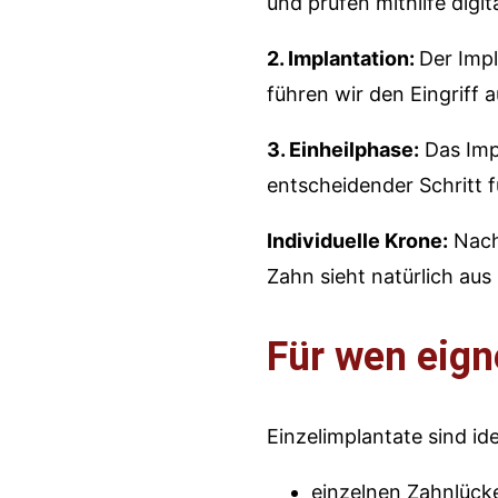
und prüfen mithilfe digit
2. Implantation:
Der Impl
führen wir den Eingriff
3. Einheilphase:
Das Imp
entscheidender Schritt fü
Individuelle Krone:
Nach 
Zahn sieht natürlich aus
Für wen eign
Einzelimplantate sind ide
einzelnen Zahnlücke