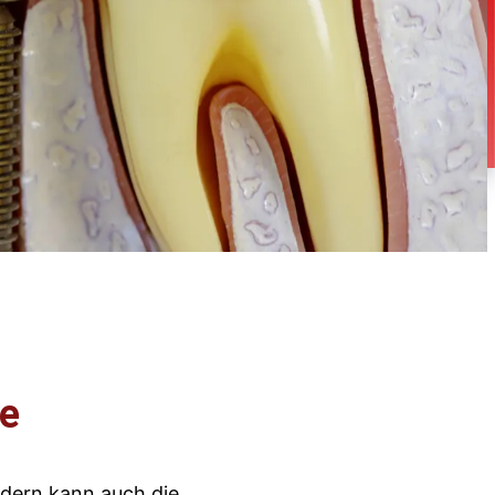
ne
ndern kann auch die