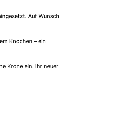
 eingesetzt. Auf Wunsch
dem Knochen – ein
he Krone ein. Ihr neuer