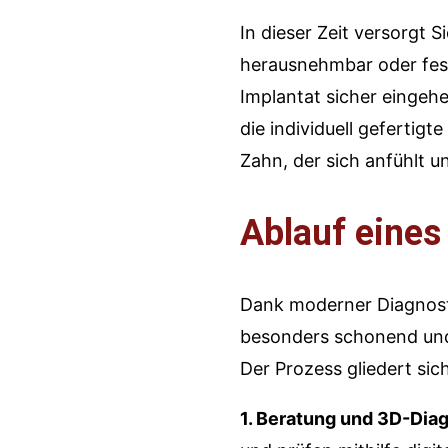
In dieser Zeit versorgt 
herausnehmbar oder fest
Implantat sicher eingehe
die individuell gefertigt
Zahn, der sich anfühlt u
Ablauf eines
Dank moderner Diagnosti
besonders schonend und
Der Prozess gliedert sich 
1. Beratung und 3D-Diag