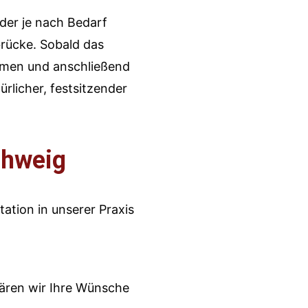
 der je nach Bedarf
brücke. Sobald das
nommen und anschließend
ürlicher, festsitzender
chweig
tion in unserer Praxis
ären wir Ihre Wünsche